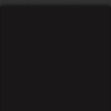
Daft Punk - Get Lucky