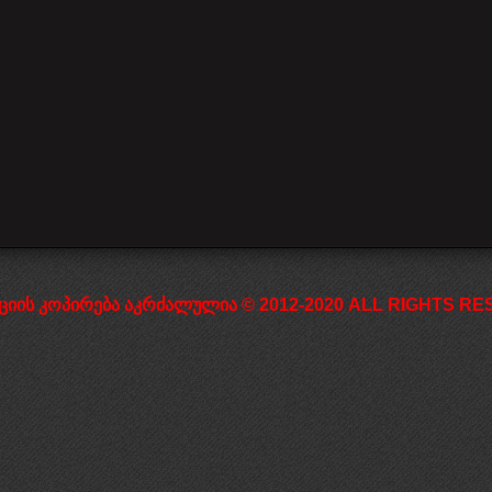
დაწყება
წინა
1
2
3
4
5
6
7
შემდეგი
დასრულება
ციის კოპირება აკრძალულია © 2012-2020 ALL RIGHTS RESE