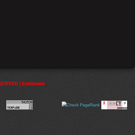
RVED | Iraklisweb