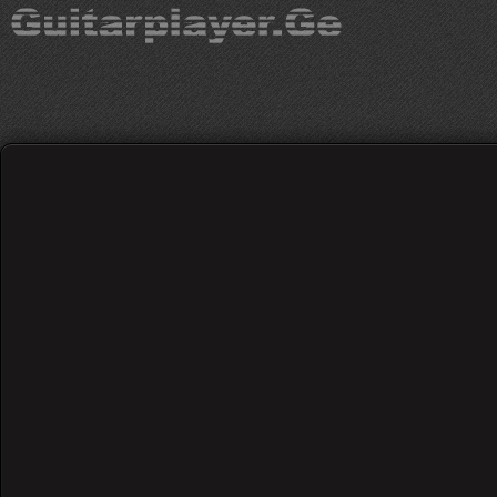
Red Hot Chili Pepper