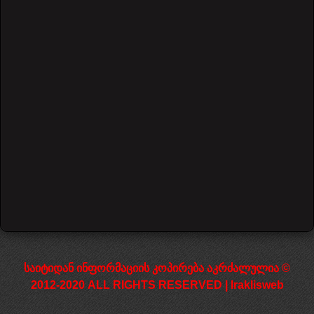
ნოტების განლაგება გრიფზე
620 views
დაწყება
წინა
1
2
3
4
5
შემდეგი
დასრულება
საიტიდან ინფორმაციის კოპირება აკრძალულია ©
2012-2020 ALL RIGHTS RESERVED | Iraklisweb