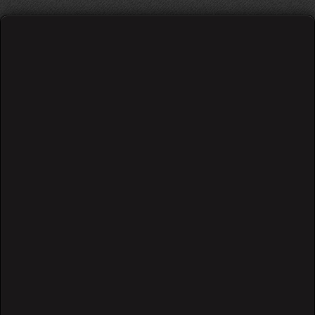
Pink Floyd - anybody out there
საწყისი თეორია და სავარჯიშოები
/
315 views
Go
0
0
0.00 out of 0 user(s)