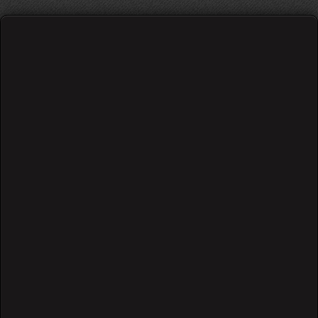
მინორული და მაჟორული პენტატონიკა
საწყისი თეორია და სავარჯიშოები
/
567 views
Go
0
0
0.00 out of 0 user(s)