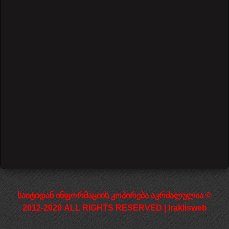
ნოტების განლაგება გრიფზე
621 views
დაწყება
წინა
1
2
3
4
5
შემდეგი
დასრულება
საიტიდან ინფორმაციის კოპირება აკრძალულია ©
2012-2020 ALL RIGHTS RESERVED | Iraklisweb