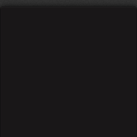
რითმები
საწყისი თეორია და სავარჯიშოები
/
591 views
Go
1
0
0.00 out of 0 user(s)