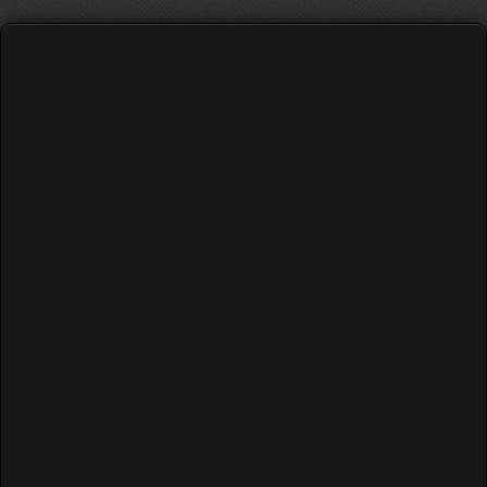
მაჟორული გამის 4 პოზიცია
საწყისი თეორია და სავარჯიშოები
/
364 views
Go
0
0
0.00 out of 0 user(s)