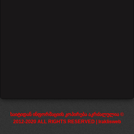
ნოტების განლაგება გრიფზე
620 views
დაწყება
წინა
1
2
3
4
5
შემდეგი
დასრულება
საიტიდან ინფორმაციის კოპირება აკრძალულია ©
2012-2020 ALL RIGHTS RESERVED | Iraklisweb