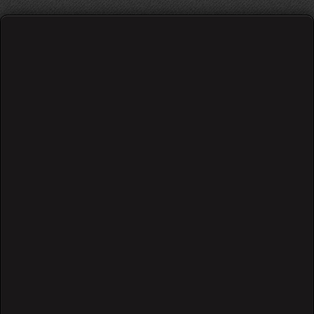
დედოფალა
610 views