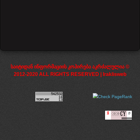
დაწყება
წინა
1
2
3
4
5
6
7
8
9
10
შემდეგი
დასრულება
საიტიდან ინფორმაციის კოპირება აკრძალულია ©
2012-2020 ALL RIGHTS RESERVED | Iraklisweb