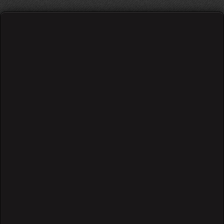
Subscribe to this blog post
Print
თორმეტ სიმიანი გიტარა
კვირა, 12 აგვისტო 2018
გიტარა, გიტარის ისტორია, ბრენდები
9185 Hits