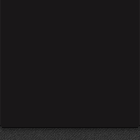
Guitar
Gibson
12 სიმი
Jimmy Page
გიტარა
ვესტერნ გიტარა
კატეგორიები
გიტარა, გიტარის ისტორია, ბრენდები
(5)
გიტარისტები
(0)
აქსესუარები
(0)